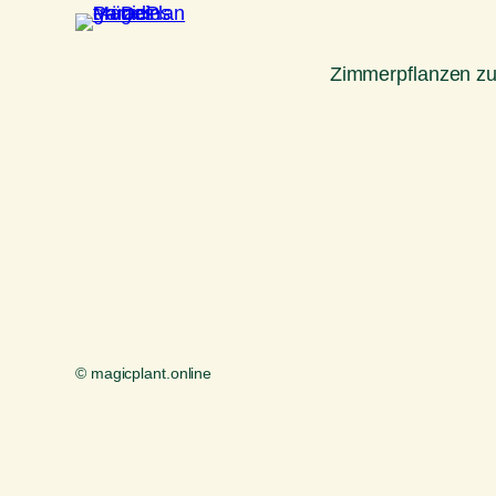
Zimmerpflanzen z
© magicplant.online