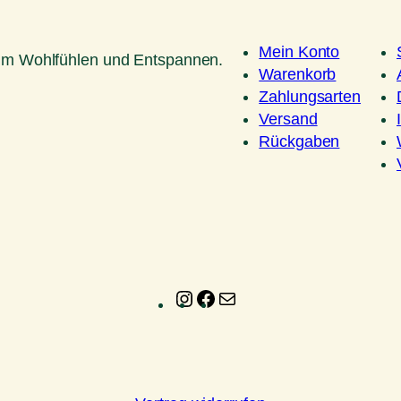
Mein Konto
um Wohlfühlen und Entspannen.
Warenkorb
Zahlungsarten
Versand
Rückgaben
Instagram
Facebook
E-
Mail