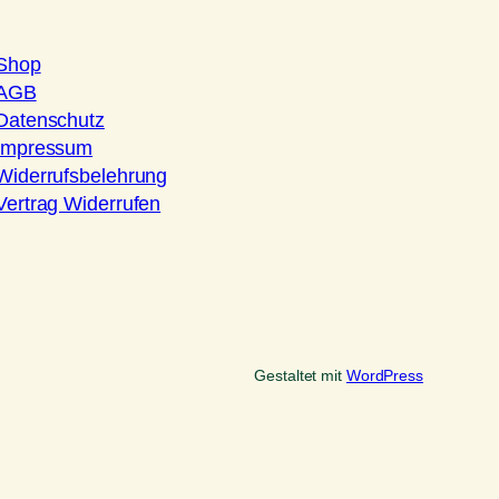
Shop
AGB
Datenschutz
Impressum
Widerrufsbelehrung
Vertrag Widerrufen
Gestaltet mit
WordPress