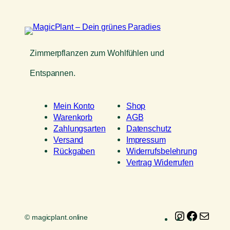
Zimmerpflanzen zum Wohlfühlen und
Entspannen.
Mein Konto
Shop
Warenkorb
AGB
Zahlungsarten
Datenschutz
Versand
Impressum
Rückgaben
Widerrufsbelehrung
Vertrag Widerrufen
Instagram
Faceboo
E-
© magicplant.online
Mail