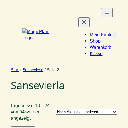
Zum
Inhalt
springen
Mein Konto
Shop
Warenkorb
Kasse
Start
/
Sansevieria
/ Seite 2
Sansevieria
Ergebnisse 13 – 24
von 94 werden
Nach
angezeigt
Aktualität