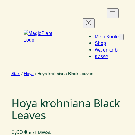
Zum
Inhalt
springen
Mein Konto
Shop
Warenkorb
Kasse
Start
/
Hoya
/ Hoya krohniana Black Leaves
Hoya krohniana Black
Leaves
5,00
€
inkl. MWSt.