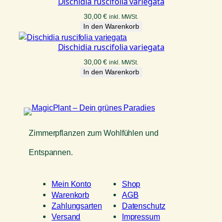
Dischidia ruscifolia variegata
30,00
€
inkl. MWSt.
In den Warenkorb
Dischidia ruscifolia variegata
30,00
€
inkl. MWSt.
In den Warenkorb
Zimmerpflanzen zum Wohlfühlen und
Entspannen.
Mein Konto
Shop
Warenkorb
AGB
Zahlungsarten
Datenschutz
Versand
Impressum