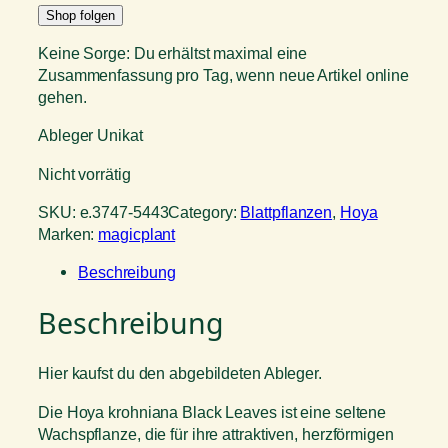
Shop folgen
Keine Sorge: Du erhältst maximal eine
Zusammenfassung pro Tag, wenn neue Artikel online
gehen.
Ableger Unikat
Nicht vorrätig
SKU:
e.3747-5443
Category:
Blattpflanzen
, 
Hoya
Marken:
magicplant
Beschreibung
Beschreibung
Hier kaufst du den abgebildeten Ableger.
Die Hoya krohniana Black Leaves ist eine seltene
Wachspflanze, die für ihre attraktiven, herzförmigen