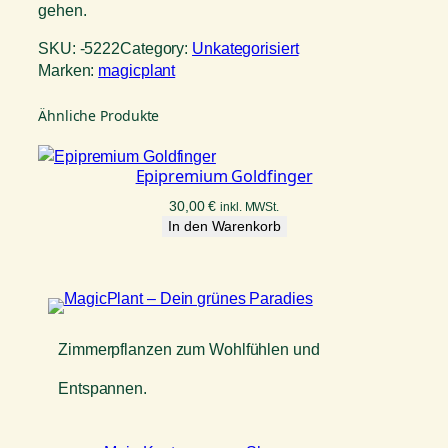
gehen.
SKU:
-5222
Category:
Unkategorisiert
Marken:
magicplant
Ähnliche Produkte
Epipremium Goldfinger
30,00
€
inkl. MWSt.
In den Warenkorb
Zimmerpflanzen zum Wohlfühlen und
Entspannen.