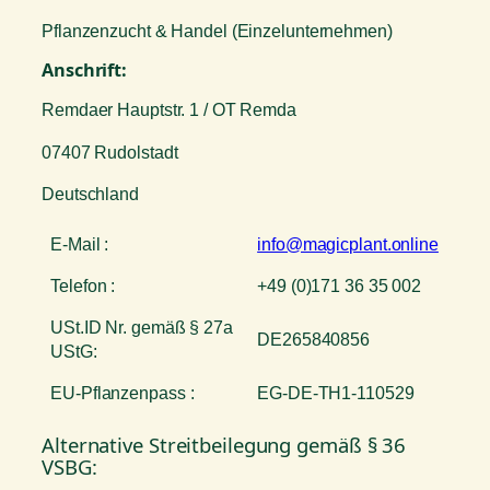
Pflanzenzucht & Handel (Einzelunternehmen)
Anschrift:
Remdaer Hauptstr. 1 / OT Remda
07407 Rudolstadt
Deutschland
E-Mail :
info@magicplant.online
Telefon :
+49 (0)171 36 35 002
USt.ID Nr. gemäß § 27a
DE265840856
UStG:
EU-Pflanzenpass :
EG-DE-TH1-110529
Alternative Streitbeilegung gemäß § 36
VSBG: