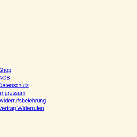
Shop
AGB
Datenschutz
Impressum
Widerrufsbelehrung
Vertrag Widerrufen