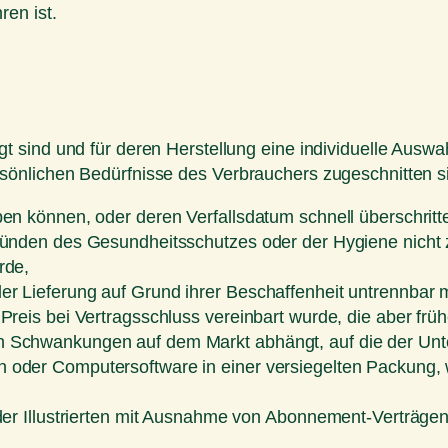
en ist.
tigt sind und für deren Herstellung eine individuelle Au
ersönlichen Bedürfnisse des Verbrauchers zugeschnitten s
ben können, oder deren Verfallsdatum schnell überschritt
Gründen des Gesundheitsschutzes oder der Hygiene nicht
rde,
er Lieferung auf Grund ihrer Beschaffenheit untrennbar 
Preis bei Vertragsschluss vereinbart wurde, die aber frü
n Schwankungen auf dem Markt abhängt, auf die der Unte
 oder Computersoftware in einer versiegelten Packung, 
oder Illustrierten mit Ausnahme von Abonnement-Verträgen