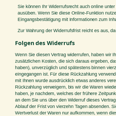
Sie können Ihr Widerrufsrecht auch online unte
ausüben. Wenn Sie diese Online-Funktion nutzen,
Eingangsbestätigung mit Informationen zum Inha
Zur Wahrung der Widerrufsfrist reicht es aus, d
Folgen des Widerrufs
Wenn Sie diesen Vertrag widerrufen, haben wir Ih
zusätzlichen Kosten, die sich daraus ergeben, da
haben), unverzüglich und spätestens binnen vier
eingegangen ist. Für diese Rückzahlung verwenden
mit Ihnen wurde ausdrücklich etwas anderes vere
Rückzahlung verweigern, bis wir die Waren wied
haben, je nachdem, welches der frühere Zeitpunk
an dem Sie uns über den Widerruf dieses Vertrag
Ablauf der Frist von vierzehn Tagen absenden. S
Wertverlust der Waren nur aufkommen, wenn dies