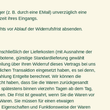
r (z. B. durch eine EMail) unverzüglich eine
eit ihres Eingangs.
hts vor Ablauf der Widerrufsfrist absenden.
nschließlich der Lieferkosten (mit Ausnahme der
ebotene, günstige Standardlieferung gewählt
lung über Ihren Widerruf dieses Vertrags bei uns
ichen Transaktion eingesetzt haben, es sei denn,
ahlung Entgelte berechnet. Wir können die
acht haben, dass Sie die Waren zurückgesandt
ll spätestens binnen vierzehn Tagen ab dem Tag,
n. Die Frist ist gewahrt, wenn Sie die Waren vor
 Waren. Sie müssen für einen etwaigen
t, Eigenschaften und Funktionsweise der Waren