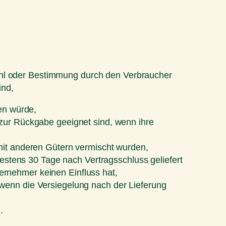
swahl oder Bestimmung durch den Verbraucher
ind,
en würde,
 zur Rückgabe geeignet sind, wenn ihre
mit anderen Gütern vermischt wurden,
hestens 30 Tage nach Vertragsschluss geliefert
rnehmer keinen Einfluss hat,
wenn die Versiegelung nach der Lieferung
.