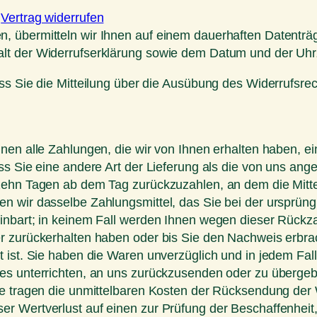
r
Vertrag widerrufen
 übermitteln wir Ihnen auf einem dauerhaften Datenträge
lt der Widerrufserklärung sowie dem Datum und der Uhrz
ass Sie die Mitteilung über die Ausübung des Widerrufsrec
nen alle Zahlungen, die wir von Ihnen erhalten haben, ei
ss Sie eine andere Art der Lieferung als die von uns ang
zehn Tagen ab dem Tag zurückzuzahlen, an dem die Mittei
 wir dasselbe Zahlungsmittel, das Sie bei der ursprüngl
inbart; in keinem Fall werden Ihnen wegen dieser Rückz
er zurückerhalten haben oder bis Sie den Nachweis erbr
t ist. Sie haben die Waren unverzüglich und in jedem Fa
es unterrichten, an uns zurückzusenden oder zu übergebe
ie tragen die unmittelbaren Kosten der Rücksendung der
er Wertverlust auf einen zur Prüfung der Beschaffenhei