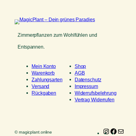
Zimmerpflanzen zum Wohlfühlen und
Entspannen.
Mein Konto
Shop
Warenkorb
AGB
Zahlungsarten
Datenschutz
Versand
Impressum
Rückgaben
Widerrufsbelehrung
Vertrag Widerrufen
Instagram
Faceboo
E-
© magicplant.online