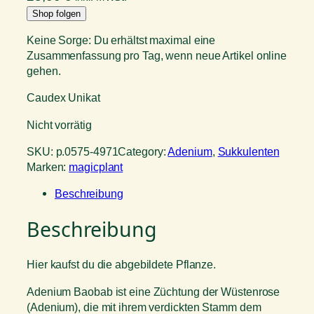
Shop folgen
Keine Sorge: Du erhältst maximal eine
Zusammenfassung pro Tag, wenn neue Artikel online
gehen.
Caudex Unikat
Nicht vorrätig
SKU:
p.0575-4971
Category:
Adenium
, 
Sukkulenten
Marken:
magicplant
Beschreibung
Beschreibung
Hier kaufst du die abgebildete Pflanze.
Adenium Baobab ist eine Züchtung der Wüstenrose
(Adenium), die mit ihrem verdickten Stamm dem