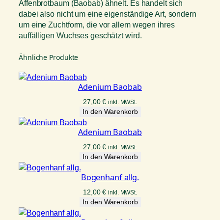
Affenbrotbaum (Baobab) ähnelt. Es handelt sich
dabei also nicht um eine eigenständige Art, sondern
um eine Zuchtform, die vor allem wegen ihres
auffälligen Wuchses geschätzt wird.
Ähnliche Produkte
Adenium Baobab
27,00
€
inkl. MWSt.
In den Warenkorb
Adenium Baobab
27,00
€
inkl. MWSt.
In den Warenkorb
Bogenhanf allg.
12,00
€
inkl. MWSt.
In den Warenkorb