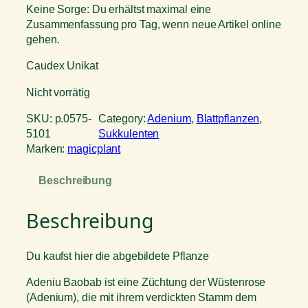
Keine Sorge: Du erhältst maximal eine
Zusammenfassung pro Tag, wenn neue Artikel online
gehen.
Caudex Unikat
Nicht vorrätig
SKU:
p.0575-
Category:
Adenium
, 
Blattpflanzen
, 
5101
Sukkulenten
Marken:
magicplant
Beschreibung
Beschreibung
Du kaufst hier die abgebildete Pflanze
Adeniu Baobab ist eine Züchtung der Wüstenrose
(Adenium), die mit ihrem verdickten Stamm dem