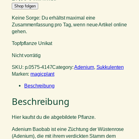
Shop folgen
Keine Sorge: Du erhältst maximal eine
Zusammenfassung pro Tag, wenn neue Artikel online
gehen.
Topfpflanze Unikat
Nicht vorrätig
SKU:
p.0575-4147
Category:
Adenium
, 
Sukkulenten
Marken:
magicplant
Beschreibung
Beschreibung
Hier kaufst du die abgebildete Pflanze.
Adenium Baobab ist eine Züchtung der Wüstenrose
(Adenium), die mit ihrem verdickten Stamm dem