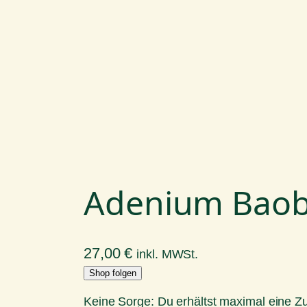
Adenium Bao
27,00
€
inkl. MWSt.
Shop folgen
Keine Sorge: Du erhältst maximal eine 