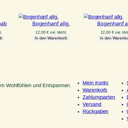
bab
Bogenhanf allg.
Bogenhanf al
12,00
€
12,00
€
t.
inkl. MWSt.
inkl. MW
rb
In den Warenkorb
In den Warenk
Mein Konto
um Wohlfühlen und Entspannen.
Warenkorb
Zahlungsarten
Versand
Rückgaben