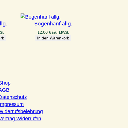
lg.
Bogenhanf allg.
12,00
€
St.
inkl. MWSt.
orb
In den Warenkorb
Shop
AGB
Datenschutz
Impressum
Widerrufsbelehrung
Vertrag Widerrufen