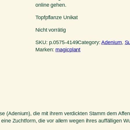
online gehen.
Topfpflanze Unikat
Nicht vorrätig
SKU:
p.0575-4149
Category:
Adenium
, 
Su
Marken:
magicplant
e (Adenium), die mit ihrem verdickten Stamm dem Affenb
 eine Zuchtform, die vor allem wegen ihres auffälligen W