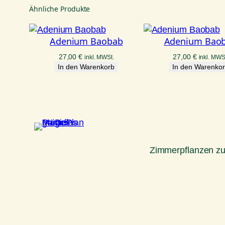
Ähnliche Produkte
Adenium Baobab
Adenium Bao
27,00
€
27,00
€
inkl. MWSt.
inkl. MWS
In den Warenkorb
In den Warenko
Zimmerpflanzen z