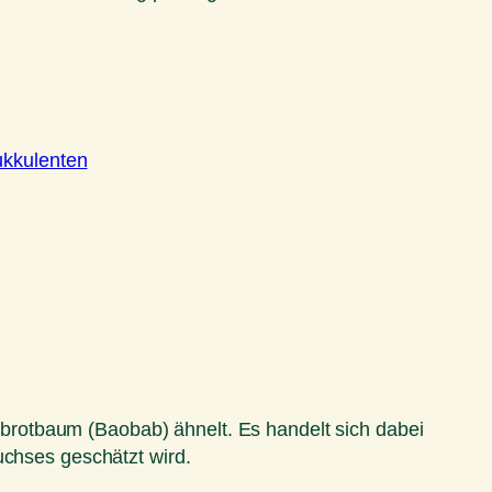
kkulenten
rotbaum (Baobab) ähnelt. Es handelt sich dabei
uchses geschätzt wird.