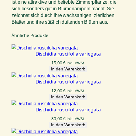
ist eine attraktive und beliebte Zimmerpflanze, die
sich besonders gut in Blumenampeln macht. Sie
zeichnet sich durch ihre wachsartigen, zierlichen
Blätter und ihre süßlich duftenden Blüten aus.
Ähnliche Produkte
Dischidia ruscifolia variegata
15,00
€
inkl. MWSt.
In den Warenkorb
Dischidia ruscifolia variegata
12,00
€
inkl. MWSt.
In den Warenkorb
Dischidia ruscifolia variegata
30,00
€
inkl. MWSt.
In den Warenkorb