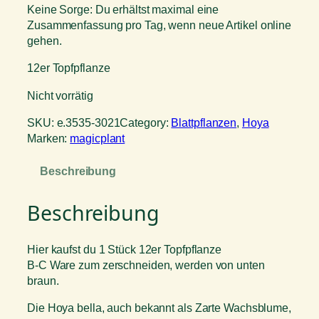
Keine Sorge: Du erhältst maximal eine
Zusammenfassung pro Tag, wenn neue Artikel online
gehen.
12er Topfpflanze
Nicht vorrätig
SKU:
e.3535-3021
Category:
Blattpflanzen
, 
Hoya
Marken:
magicplant
Beschreibung
Beschreibung
Hier kaufst du 1 Stück 12er Topfpflanze
B-C Ware zum zerschneiden, werden von unten
braun.
Die Hoya bella, auch bekannt als Zarte Wachsblume,