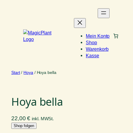
Zum
Inhalt
springen
Mein Konto
Shop
Warenkorb
Kasse
Start
/
Hoya
/ Hoya bella
Hoya bella
22,00
€
inkl. MWSt.
Shop folgen