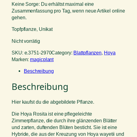
Keine Sorge: Du erhältst maximal eine
Zusammenfassung pro Tag, wenn neue Artikel online
gehen.
Topfpflanze, Unikat
Nicht vorrätig
SKU:
e.3751-2970
Category:
Blattpflanzen
, 
Hoya
Marken:
magicplant
Beschreibung
Beschreibung
Hier kaufst du die abgebildete Pflanze.
Die Hoya Rosita ist eine pflegeleichte
Zimmerpflanze, die durch ihre glänzenden Blätter
und zarten, duftenden Blüten besticht. Sie ist eine
Hybride, die aus der Kreuzung von Hoya wayetii und