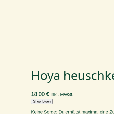
Hoya heuschke
18,00
€
inkl. MWSt.
Shop folgen
Keine Sorge: Du erhältst maximal eine 