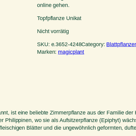
online gehen.
Topfpflanze Unikat
Nicht vorrätig
SKU:
e.3652-4248
Category:
Blattpflanze
Marken:
magicplant
t, ist eine beliebte Zimmerpflanze aus der Familie de
Philippinen, wo sie als Aufsitzerpflanze (Epiphyt) wächs
leischigen Blätter und die ungewöhnlich geformten, duft