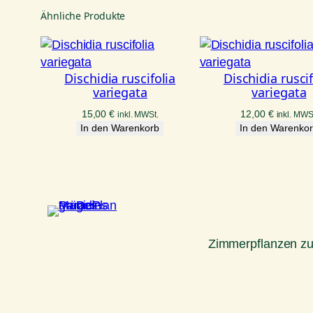
Ähnliche Produkte
Dischidia ruscifolia
Dischidia ruscif
variegata
variegata
15,00
€
12,00
€
inkl. MWSt.
inkl. MWS
In den Warenkorb
In den Warenko
Zimmerpflanzen z