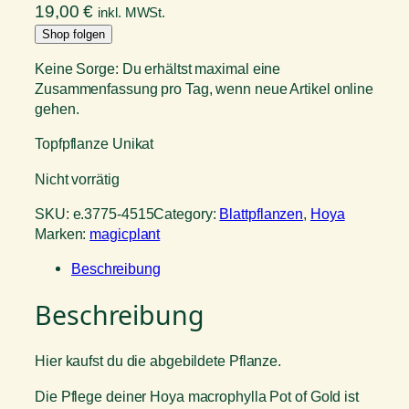
19,00
€
inkl. MWSt.
Shop folgen
Keine Sorge: Du erhältst maximal eine
Zusammenfassung pro Tag, wenn neue Artikel online
gehen.
Topfpflanze Unikat
Nicht vorrätig
SKU:
e.3775-4515
Category:
Blattpflanzen
, 
Hoya
Marken:
magicplant
Beschreibung
Beschreibung
Hier kaufst du die abgebildete Pflanze.
Die Pflege deiner Hoya macrophylla Pot of Gold ist