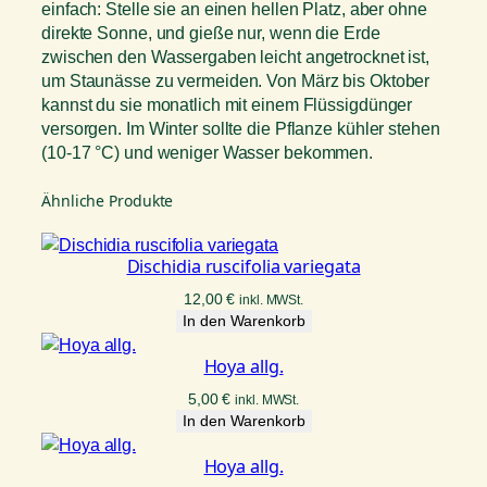
einfach: Stelle sie an einen hellen Platz, aber ohne
direkte Sonne, und gieße nur, wenn die Erde
zwischen den Wassergaben leicht angetrocknet ist,
um Staunässe zu vermeiden. Von März bis Oktober
kannst du sie monatlich mit einem Flüssigdünger
versorgen. Im Winter sollte die Pflanze kühler stehen
(10-17 °C) und weniger Wasser bekommen.
Ähnliche Produkte
Dischidia ruscifolia variegata
12,00
€
inkl. MWSt.
In den Warenkorb
Hoya allg.
5,00
€
inkl. MWSt.
In den Warenkorb
Hoya allg.