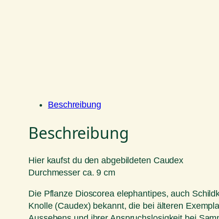
Beschreibung
Beschreibung
Hier kaufst du den abgebildeten Caudex
Durchmesser ca. 9 cm
Die Pflanze Dioscorea elephantipes, auch Schildkr
Knolle (Caudex) bekannt, die bei älteren Exemplar
Aussehens und ihrer Anspruchslosigkeit bei Samm