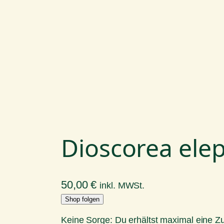
Dioscorea ele
50,00
€
inkl. MWSt.
Shop folgen
Keine Sorge: Du erhältst maximal eine 