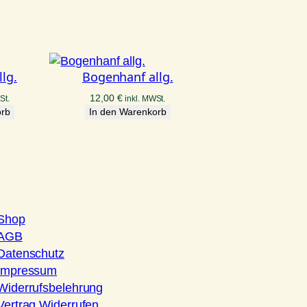
lg.
Bogenhanf allg.
12,00
€
St.
inkl. MWSt.
orb
In den Warenkorb
Shop
AGB
Datenschutz
Impressum
Widerrufsbelehrung
Vertrag Widerrufen