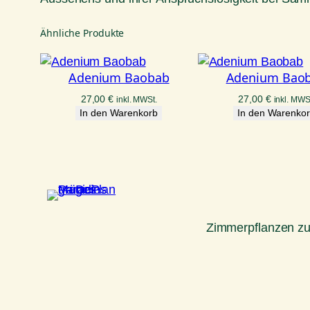
Ähnliche Produkte
Adenium Baobab
Adenium Bao
27,00
€
27,00
€
inkl. MWSt.
inkl. MWS
In den Warenkorb
In den Warenko
Zimmerpflanzen z