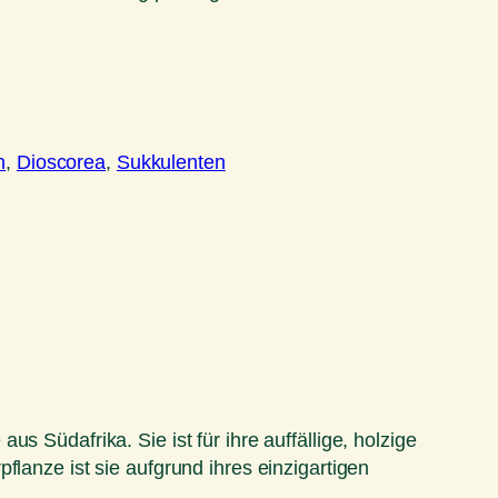
n
, 
Dioscorea
, 
Sukkulenten
 Südafrika. Sie ist für ihre auffällige, holzige
flanze ist sie aufgrund ihres einzigartigen