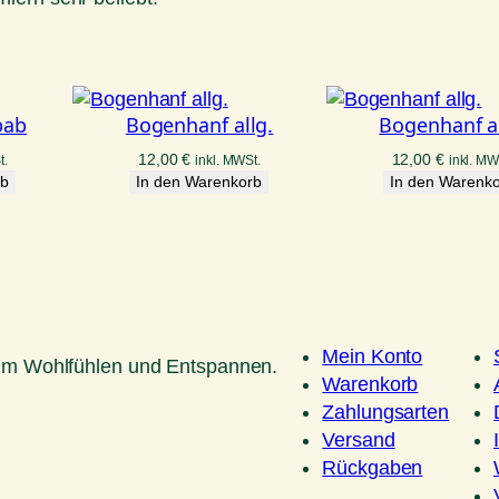
bab
Bogenhanf allg.
Bogenhanf al
12,00
€
12,00
€
t.
inkl. MWSt.
inkl. MW
rb
In den Warenkorb
In den Warenk
Mein Konto
um Wohlfühlen und Entspannen.
Warenkorb
Zahlungsarten
Versand
Rückgaben