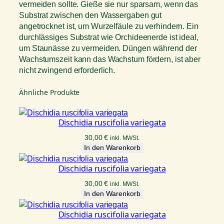
vermeiden sollte. Gieße sie nur sparsam, wenn das
Substrat zwischen den Wassergaben gut
angetrocknet ist, um Wurzelfäule zu verhindern. Ein
durchlässiges Substrat wie Orchideenerde ist ideal,
um Staunässe zu vermeiden. Düngen während der
Wachstumszeit kann das Wachstum fördern, ist aber
nicht zwingend erforderlich.
Ähnliche Produkte
Dischidia ruscifolia variegata
30,00
€
inkl. MWSt.
In den Warenkorb
Dischidia ruscifolia variegata
30,00
€
inkl. MWSt.
In den Warenkorb
Dischidia ruscifolia variegata