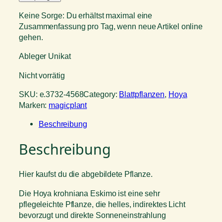
Keine Sorge: Du erhältst maximal eine
Zusammenfassung pro Tag, wenn neue Artikel online
gehen.
Ableger Unikat
Nicht vorrätig
SKU:
e.3732-4568
Category:
Blattpflanzen
, 
Hoya
Marken:
magicplant
Beschreibung
Beschreibung
Hier kaufst du die abgebildete Pflanze.
Die Hoya krohniana Eskimo ist eine sehr
pflegeleichte Pflanze, die helles, indirektes Licht
bevorzugt und direkte Sonneneinstrahlung