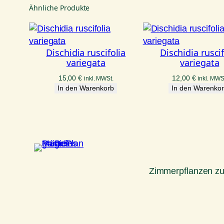
Ähnliche Produkte
Dischidia ruscifolia
Dischidia ruscif
variegata
variegata
15,00
€
12,00
€
inkl. MWSt.
inkl. MWS
In den Warenkorb
In den Warenko
Zimmerpflanzen z