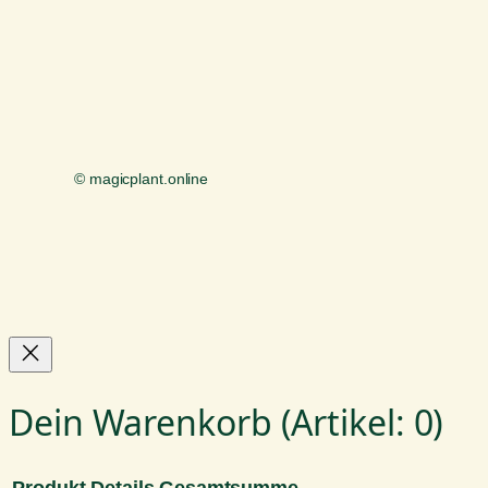
© magicplant.online
Dein Warenkorb
(Artikel: 0)
Produkt
Details
Gesamtsumme