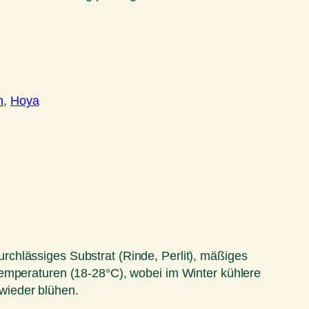
n
, 
Hoya
durchlässiges Substrat (Rinde, Perlit), mäßiges
Temperaturen (18-28°C), wobei im Winter kühlere
wieder blühen.