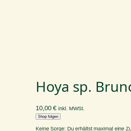
Hoya sp. Brun
10,00
€
inkl. MWSt.
Shop folgen
Keine Sorge: Du erhältst maximal eine 