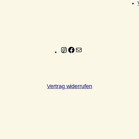
Instagram
Facebook
E-
Mail
Vertrag widerrufen