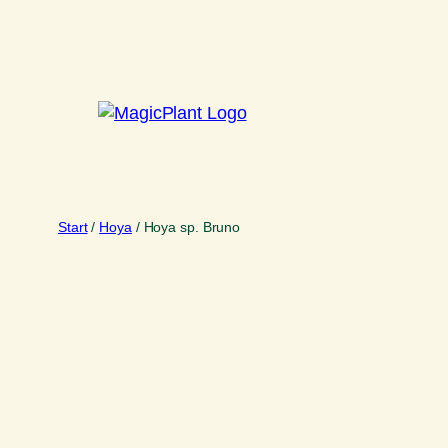
Zum
Inhalt
springen
Start
/
Hoya
/ Hoya sp. Bruno