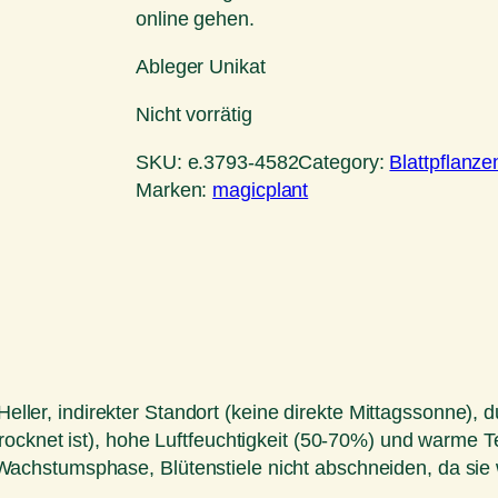
online gehen.
Ableger Unikat
Nicht vorrätig
SKU:
e.3793-4582
Category:
Blattpflanze
Marken:
magicplant
 Heller, indirekter Standort (keine direkte Mittagssonne), 
rocknet ist), hohe Luftfeuchtigkeit (50-70%) und warme 
chstumsphase, Blütenstiele nicht abschneiden, da sie 