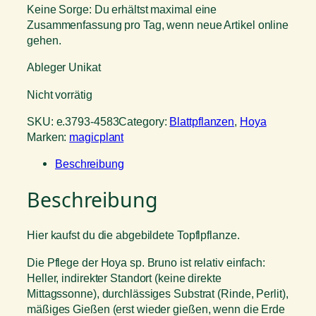
Keine Sorge: Du erhältst maximal eine
Zusammenfassung pro Tag, wenn neue Artikel online
gehen.
Ableger Unikat
Nicht vorrätig
SKU:
e.3793-4583
Category:
Blattpflanzen
, 
Hoya
Marken:
magicplant
Beschreibung
Beschreibung
Hier kaufst du die abgebildete Topflpflanze.
Die Pflege der Hoya sp. Bruno ist relativ einfach:
Heller, indirekter Standort (keine direkte
Mittagssonne), durchlässiges Substrat (Rinde, Perlit),
mäßiges Gießen (erst wieder gießen, wenn die Erde