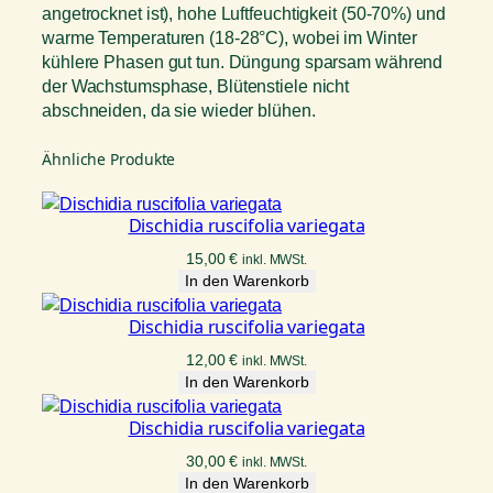
angetrocknet ist), hohe Luftfeuchtigkeit (50-70%) und
warme Temperaturen (18-28°C), wobei im Winter
kühlere Phasen gut tun. Düngung sparsam während
der Wachstumsphase, Blütenstiele nicht
abschneiden, da sie wieder blühen.
Ähnliche Produkte
Dischidia ruscifolia variegata
15,00
€
inkl. MWSt.
In den Warenkorb
Dischidia ruscifolia variegata
12,00
€
inkl. MWSt.
In den Warenkorb
Dischidia ruscifolia variegata
30,00
€
inkl. MWSt.
In den Warenkorb