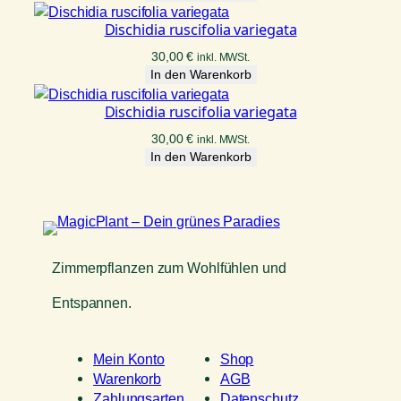
Dischidia ruscifolia variegata
30,00
€
inkl. MWSt.
In den Warenkorb
Dischidia ruscifolia variegata
30,00
€
inkl. MWSt.
In den Warenkorb
Zimmerpflanzen zum Wohlfühlen und
Entspannen.
Mein Konto
Shop
Warenkorb
AGB
Zahlungsarten
Datenschutz