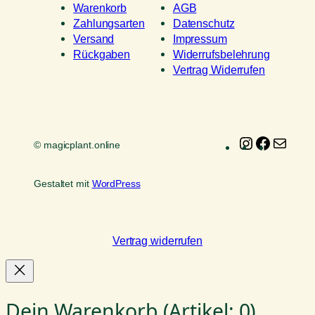
Warenkorb
AGB
Zahlungsarten
Datenschutz
Versand
Impressum
Rückgaben
Widerrufsbelehrung
Vertrag Widerrufen
Instagram
Faceboo
E-
© magicplant.online
Mail
Gestaltet mit
WordPress
Vertrag widerrufen
Dein Warenkorb
(Artikel: 0)