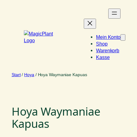
Zum
Inhalt
springen
Mein Konto
Shop
Warenkorb
Kasse
Start
/
Hoya
/ Hoya Waymaniae Kapuas
Hoya Waymaniae
Kapuas