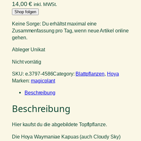
14,00
€
inkl. MWSt.
Shop folgen
Keine Sorge: Du erhältst maximal eine
Zusammenfassung pro Tag, wenn neue Artikel online
gehen.
Ableger Unikat
Nicht vorrätig
SKU:
e.3797-4586
Category:
Blattpflanzen
, 
Hoya
Marken:
magicplant
Beschreibung
Beschreibung
Hier kaufst du die abgebildete Topflpflanze.
Die Hoya Waymaniae Kapuas (auch Cloudy Sky)