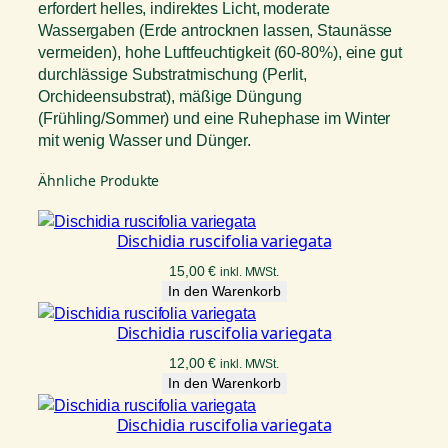
erfordert helles, indirektes Licht, moderate
Wassergaben (Erde antrocknen lassen, Staunässe
vermeiden), hohe Luftfeuchtigkeit (60-80%), eine gut
durchlässige Substratmischung (Perlit,
Orchideensubstrat), mäßige Düngung
(Frühling/Sommer) und eine Ruhephase im Winter
mit wenig Wasser und Dünger.
Ähnliche Produkte
Dischidia ruscifolia variegata
15,00
€
inkl. MWSt.
In den Warenkorb
Dischidia ruscifolia variegata
12,00
€
inkl. MWSt.
In den Warenkorb
Dischidia ruscifolia variegata