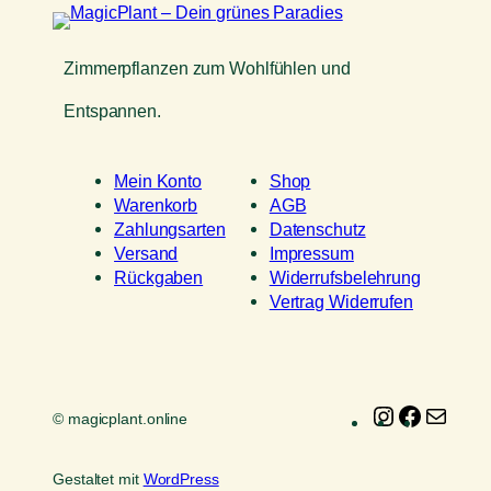
Zimmerpflanzen zum Wohlfühlen und
Entspannen.
Mein Konto
Shop
Warenkorb
AGB
Zahlungsarten
Datenschutz
Versand
Impressum
Rückgaben
Widerrufsbelehrung
Vertrag Widerrufen
Instagram
Faceboo
E-
© magicplant.online
Mail
Gestaltet mit
WordPress