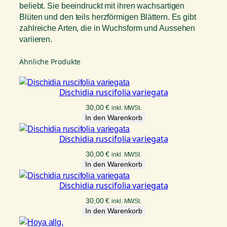
e
beliebt. Sie beeindruckt mit ihren wachsartigen
Blüten und den teils herzförmigen Blättern. Es gibt
zahlreiche Arten, die in Wuchsform und Aussehen
variieren.
Ähnliche Produkte
Dischidia ruscifolia variegata
30,00
€
inkl. MWSt.
In den Warenkorb
Dischidia ruscifolia variegata
30,00
€
inkl. MWSt.
In den Warenkorb
Dischidia ruscifolia variegata
30,00
€
inkl. MWSt.
In den Warenkorb