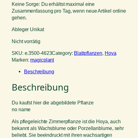
Keine Sorge: Du erhältst maximal eine
Zusammenfassung pro Tag, wenn neue Artikel online
gehen.
Ableger Unikat
Nicht vorrätig
SKU:
e.3500-4623
Category:
Blattpflanzen
, 
Hoya
Marken:
magicplant
Beschreibung
Beschreibung
Du kaufst hier die abgebildete Pflanze
no name
Als pflegeleichte Zimmerpflanze ist die Hoya, auch
bekannt als Wachsblume oder Porzellanblume, sehr
beliebt. Sie beeindruckt mit ihren wachsartigen