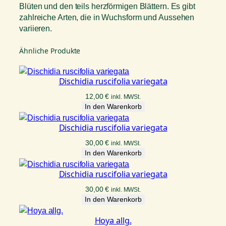
Blüten und den teils herzförmigen Blättern. Es gibt
zahlreiche Arten, die in Wuchsform und Aussehen
variieren.
Ähnliche Produkte
Dischidia ruscifolia variegata
12,00
€
inkl. MWSt.
In den Warenkorb
Dischidia ruscifolia variegata
30,00
€
inkl. MWSt.
In den Warenkorb
Dischidia ruscifolia variegata
30,00
€
inkl. MWSt.
In den Warenkorb
Hoya allg.