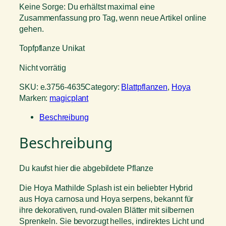
Keine Sorge: Du erhältst maximal eine
Zusammenfassung pro Tag, wenn neue Artikel online
gehen.
Topfpflanze Unikat
Nicht vorrätig
SKU:
e.3756-4635
Category:
Blattpflanzen
, 
Hoya
Marken:
magicplant
Beschreibung
Beschreibung
Du kaufst hier die abgebildete Pflanze
Die Hoya Mathilde Splash ist ein beliebter Hybrid
aus Hoya carnosa und Hoya serpens, bekannt für
ihre dekorativen, rund-ovalen Blätter mit silbernen
Sprenkeln. Sie bevorzugt helles, indirektes Licht und