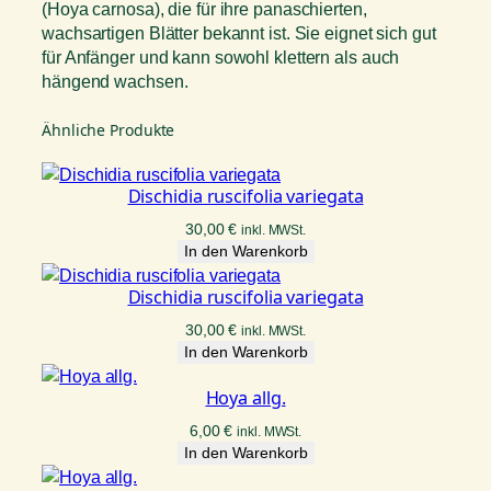
(Hoya carnosa), die für ihre panaschierten,
wachsartigen Blätter bekannt ist. Sie eignet sich gut
für Anfänger und kann sowohl klettern als auch
hängend wachsen.
Ähnliche Produkte
Dischidia ruscifolia variegata
30,00
€
inkl. MWSt.
In den Warenkorb
Dischidia ruscifolia variegata
30,00
€
inkl. MWSt.
In den Warenkorb
Hoya allg.
6,00
€
inkl. MWSt.
In den Warenkorb