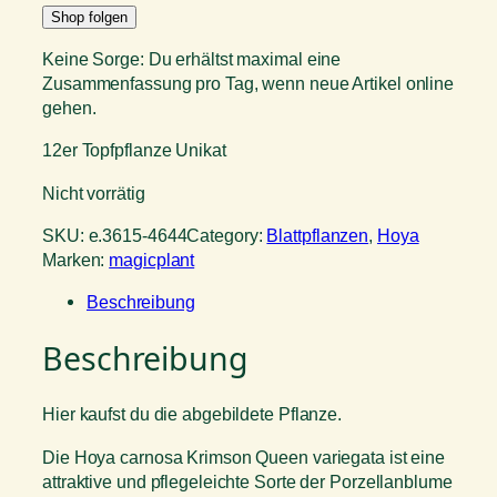
Shop folgen
Keine Sorge: Du erhältst maximal eine
Zusammenfassung pro Tag, wenn neue Artikel online
gehen.
12er Topfpflanze Unikat
Nicht vorrätig
SKU:
e.3615-4644
Category:
Blattpflanzen
, 
Hoya
Marken:
magicplant
Beschreibung
Beschreibung
Hier kaufst du die abgebildete Pflanze.
Die Hoya carnosa Krimson Queen variegata ist eine
attraktive und pflegeleichte Sorte der Porzellanblume