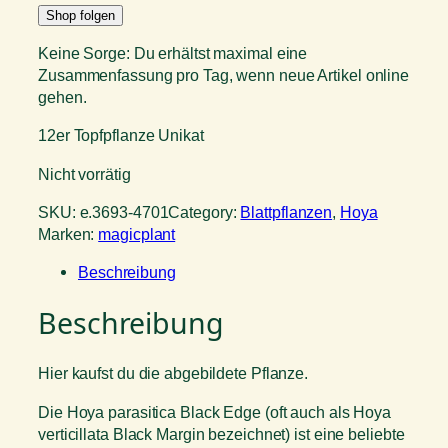
Shop folgen
Keine Sorge: Du erhältst maximal eine
Zusammenfassung pro Tag, wenn neue Artikel online
gehen.
12er Topfpflanze Unikat
Nicht vorrätig
SKU:
e.3693-4701
Category:
Blattpflanzen
, 
Hoya
Marken:
magicplant
Beschreibung
Beschreibung
Hier kaufst du die abgebildete Pflanze.
Die Hoya parasitica Black Edge (oft auch als Hoya
verticillata Black Margin bezeichnet) ist eine beliebte