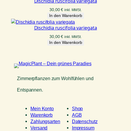
Dischidia ruscifolia variegata
30,00
€
inkl. MWSt.
In den Warenkorb
Dischidia ruscifolia variegata
30,00
€
inkl. MWSt.
In den Warenkorb
Zimmerpflanzen zum Wohlfühlen und
Entspannen.
Mein Konto
Shop
Warenkorb
AGB
Zahlungsarten
Datenschutz
Versand
Impressum