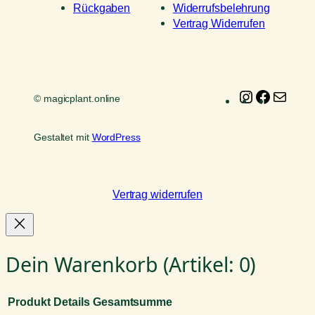
Rückgaben
Widerrufsbelehrung
Vertrag Widerrufen
Instagram
Faceboo
E-
© magicplant.online
Mail
Gestaltet mit
WordPress
Vertrag widerrufen
Dein Warenkorb
(Artikel: 0)
Produkt
Details
Gesamtsumme