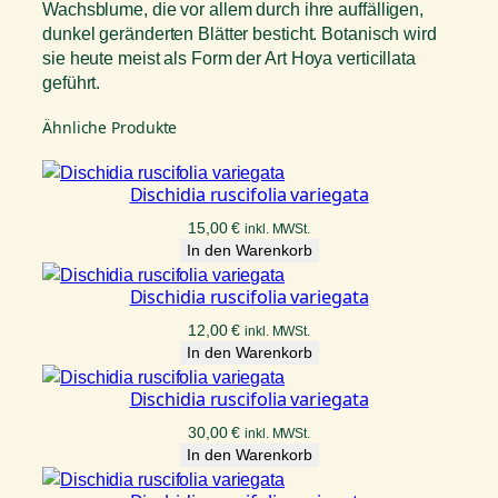
Wachsblume, die vor allem durch ihre auffälligen,
dunkel geränderten Blätter besticht. Botanisch wird
sie heute meist als Form der Art Hoya verticillata
geführt.
Ähnliche Produkte
Dischidia ruscifolia variegata
15,00
€
inkl. MWSt.
In den Warenkorb
Dischidia ruscifolia variegata
12,00
€
inkl. MWSt.
In den Warenkorb
Dischidia ruscifolia variegata
30,00
€
inkl. MWSt.
In den Warenkorb