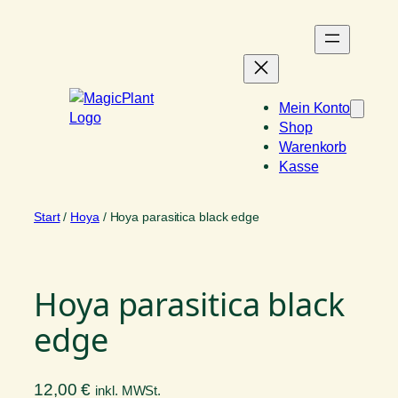
Zum
Inhalt
springen
Mein Konto
Shop
Warenkorb
Kasse
Start
/
Hoya
/ Hoya parasitica black edge
Hoya parasitica black
edge
12,00
€
inkl. MWSt.