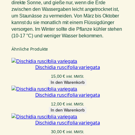
direkte Sonne, und gieße nur, wenn die Erde
zwischen den Wassergaben leicht angetrocknet ist,
um Staunässe zu vermeiden. Von März bis Oktober
kannst du sie monatlich mit einem Flüssigdünger
versorgen. Im Winter sollte die Pflanze kühler stehen
(10-17 °C) und weniger Wasser bekommen.
Ähnliche Produkte
Dischidia ruscifolia variegata
15,00
€
inkl. MWSt.
In den Warenkorb
Dischidia ruscifolia variegata
12,00
€
inkl. MWSt.
In den Warenkorb
Dischidia ruscifolia variegata
30,00
€
inkl. MWSt.