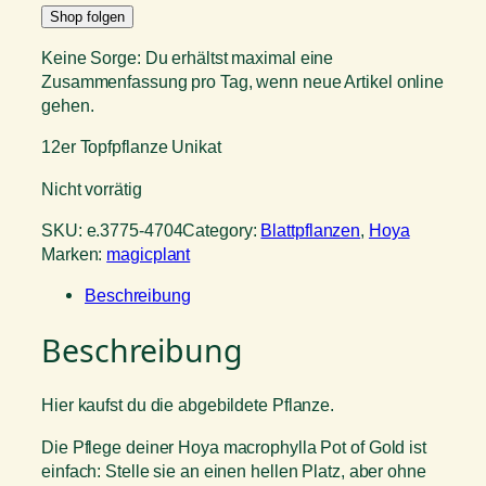
Shop folgen
Keine Sorge: Du erhältst maximal eine
Zusammenfassung pro Tag, wenn neue Artikel online
gehen.
12er Topfpflanze Unikat
Nicht vorrätig
SKU:
e.3775-4704
Category:
Blattpflanzen
, 
Hoya
Marken:
magicplant
Beschreibung
Beschreibung
Hier kaufst du die abgebildete Pflanze.
Die Pflege deiner Hoya macrophylla Pot of Gold ist
einfach: Stelle sie an einen hellen Platz, aber ohne