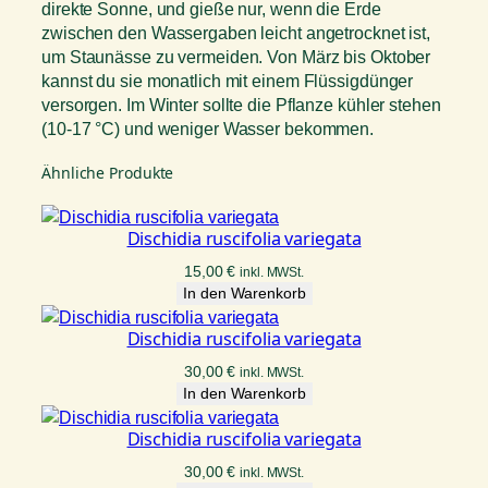
direkte Sonne, und gieße nur, wenn die Erde
zwischen den Wassergaben leicht angetrocknet ist,
um Staunässe zu vermeiden. Von März bis Oktober
kannst du sie monatlich mit einem Flüssigdünger
versorgen. Im Winter sollte die Pflanze kühler stehen
(10-17 °C) und weniger Wasser bekommen.
Ähnliche Produkte
Dischidia ruscifolia variegata
15,00
€
inkl. MWSt.
In den Warenkorb
Dischidia ruscifolia variegata
30,00
€
inkl. MWSt.
In den Warenkorb
Dischidia ruscifolia variegata
30,00
€
inkl. MWSt.