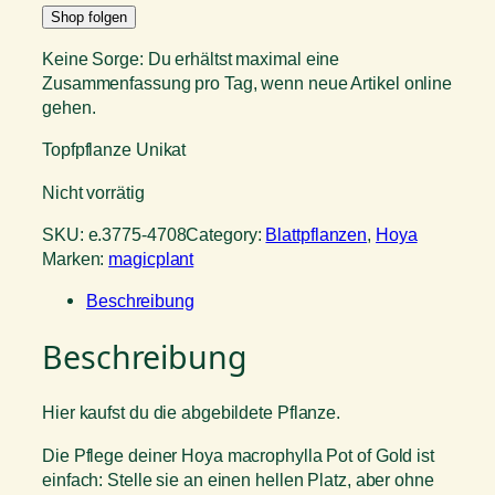
Shop folgen
Keine Sorge: Du erhältst maximal eine
Zusammenfassung pro Tag, wenn neue Artikel online
gehen.
Topfpflanze Unikat
Nicht vorrätig
SKU:
e.3775-4708
Category:
Blattpflanzen
, 
Hoya
Marken:
magicplant
Beschreibung
Beschreibung
Hier kaufst du die abgebildete Pflanze.
Die Pflege deiner Hoya macrophylla Pot of Gold ist
einfach: Stelle sie an einen hellen Platz, aber ohne