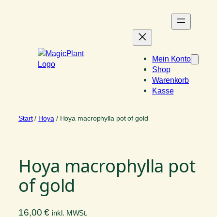
Zum
Inhalt
springen
Mein Konto
Shop
Warenkorb
Kasse
Start
/
Hoya
/ Hoya macrophylla pot of gold
Hoya macrophylla pot
of gold
16,00
€
inkl. MWSt.