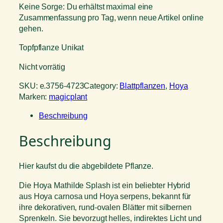
Keine Sorge: Du erhältst maximal eine
Zusammenfassung pro Tag, wenn neue Artikel online
gehen.
Topfpflanze Unikat
Nicht vorrätig
SKU:
e.3756-4723
Category:
Blattpflanzen
, 
Hoya
Marken:
magicplant
Beschreibung
Beschreibung
Hier kaufst du die abgebildete Pflanze.
Die Hoya Mathilde Splash ist ein beliebter Hybrid
aus Hoya carnosa und Hoya serpens, bekannt für
ihre dekorativen, rund-ovalen Blätter mit silbernen
Sprenkeln. Sie bevorzugt helles, indirektes Licht und