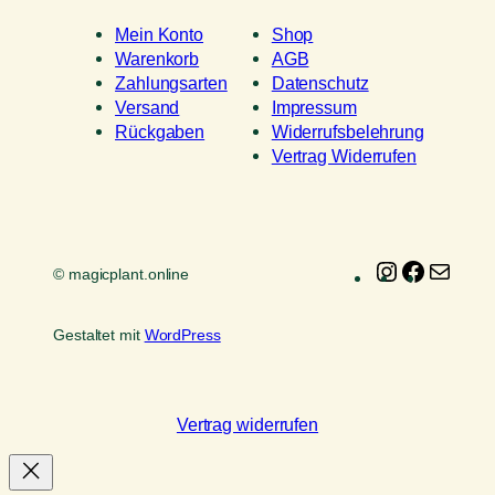
Mein Konto
Shop
Warenkorb
AGB
Zahlungsarten
Datenschutz
Versand
Impressum
Rückgaben
Widerrufsbelehrung
Vertrag Widerrufen
Instagram
Faceboo
E-
© magicplant.online
Mail
Gestaltet mit
WordPress
Vertrag widerrufen