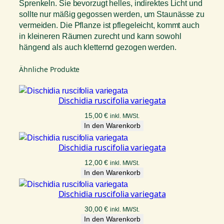
Sprenkeln. Sie bevorzugt helles, indirektes Licht und
sollte nur mäßig gegossen werden, um Staunässe zu
vermeiden. Die Pflanze ist pflegeleicht, kommt auch
in kleineren Räumen zurecht und kann sowohl
hängend als auch kletternd gezogen werden.
Ähnliche Produkte
Dischidia ruscifolia variegata
15,00
€
inkl. MWSt.
In den Warenkorb
Dischidia ruscifolia variegata
12,00
€
inkl. MWSt.
In den Warenkorb
Dischidia ruscifolia variegata
30,00
€
inkl. MWSt.
In den Warenkorb