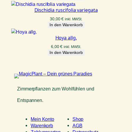
Dischidia ruscifolia variegata
30,00
€
inkl. MWSt.
In den Warenkorb
Hoya allg.
6,00
€
inkl. MWSt.
In den Warenkorb
Zimmerpflanzen zum Wohlfühlen und
Entspannen.
Mein Konto
Shop
Warenkorb
AGB
Zahlungsarten
Datenschutz