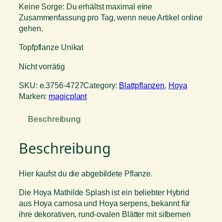
Keine Sorge: Du erhältst maximal eine
Zusammenfassung pro Tag, wenn neue Artikel online
gehen.
Topfpflanze Unikat
Nicht vorrätig
SKU:
e.3756-4727
Category:
Blattpflanzen
, 
Hoya
Marken:
magicplant
Beschreibung
Beschreibung
Hier kaufst du die abgebildete Pflanze.
Die Hoya Mathilde Splash ist ein beliebter Hybrid
aus Hoya carnosa und Hoya serpens, bekannt für
ihre dekorativen, rund-ovalen Blätter mit silbernen