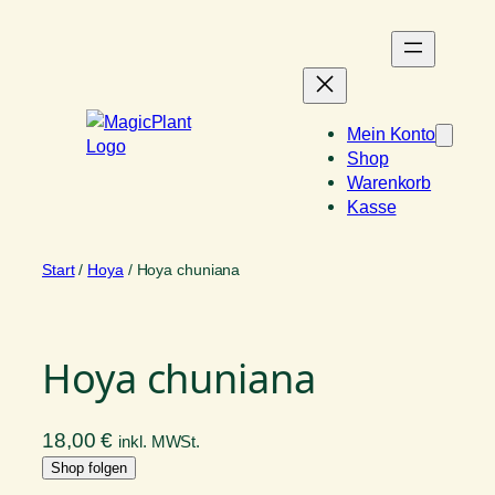
Zum
Inhalt
springen
Mein Konto
Shop
Warenkorb
Kasse
Start
/
Hoya
/ Hoya chuniana
Hoya chuniana
18,00
€
inkl. MWSt.
Shop folgen