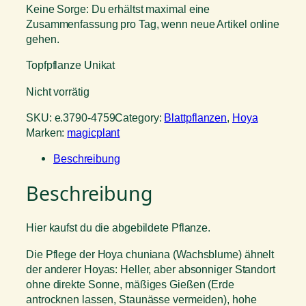
Keine Sorge: Du erhältst maximal eine
Zusammenfassung pro Tag, wenn neue Artikel online
gehen.
Topfpflanze Unikat
Nicht vorrätig
SKU:
e.3790-4759
Category:
Blattpflanzen
, 
Hoya
Marken:
magicplant
Beschreibung
Beschreibung
Hier kaufst du die abgebildete Pflanze.
Die Pflege der Hoya chuniana (Wachsblume) ähnelt
der anderer Hoyas: Heller, aber absonniger Standort
ohne direkte Sonne, mäßiges Gießen (Erde
antrocknen lassen, Staunässe vermeiden), hohe