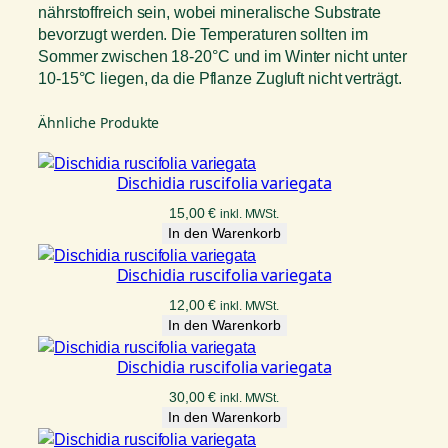
nährstoffreich sein, wobei mineralische Substrate
bevorzugt werden. Die Temperaturen sollten im
Sommer zwischen 18-20°C und im Winter nicht unter
10-15°C liegen, da die Pflanze Zugluft nicht verträgt.
Ähnliche Produkte
Dischidia ruscifolia variegata
15,00
€
inkl. MWSt.
In den Warenkorb
Dischidia ruscifolia variegata
12,00
€
inkl. MWSt.
In den Warenkorb
Dischidia ruscifolia variegata
30,00
€
inkl. MWSt.
In den Warenkorb