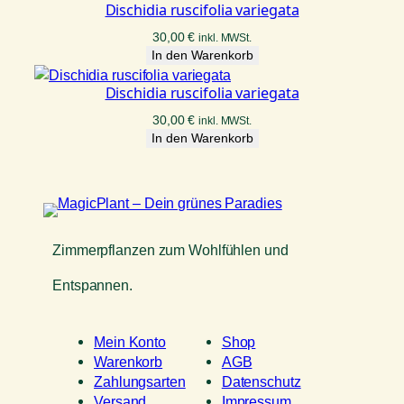
Dischidia ruscifolia variegata
30,00
€
inkl. MWSt.
In den Warenkorb
Dischidia ruscifolia variegata
30,00
€
inkl. MWSt.
In den Warenkorb
Zimmerpflanzen zum Wohlfühlen und
Entspannen.
Mein Konto
Shop
Warenkorb
AGB
Zahlungsarten
Datenschutz
Versand
Impressum