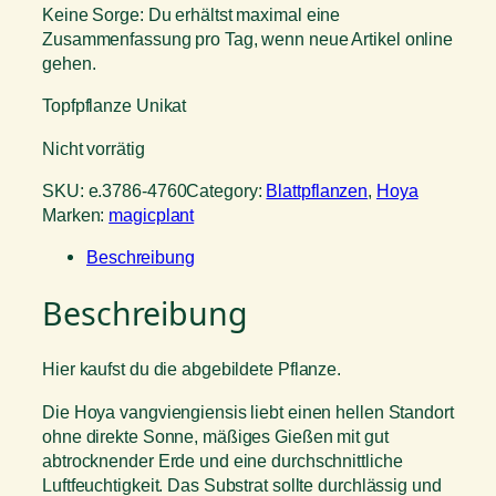
Keine Sorge: Du erhältst maximal eine
Zusammenfassung pro Tag, wenn neue Artikel online
gehen.
Topfpflanze Unikat
Nicht vorrätig
SKU:
e.3786-4760
Category:
Blattpflanzen
, 
Hoya
Marken:
magicplant
Beschreibung
Beschreibung
Hier kaufst du die abgebildete Pflanze.
Die Hoya vangviengiensis liebt einen hellen Standort
ohne direkte Sonne, mäßiges Gießen mit gut
abtrocknender Erde und eine durchschnittliche
Luftfeuchtigkeit. Das Substrat sollte durchlässig und