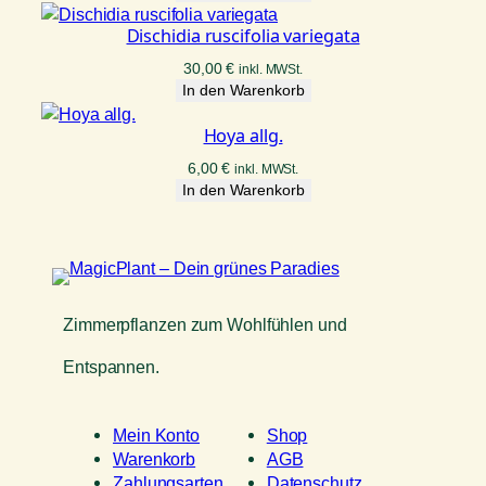
Dischidia ruscifolia variegata
30,00
€
inkl. MWSt.
In den Warenkorb
Hoya allg.
6,00
€
inkl. MWSt.
In den Warenkorb
Zimmerpflanzen zum Wohlfühlen und
Entspannen.
Mein Konto
Shop
Warenkorb
AGB
Zahlungsarten
Datenschutz