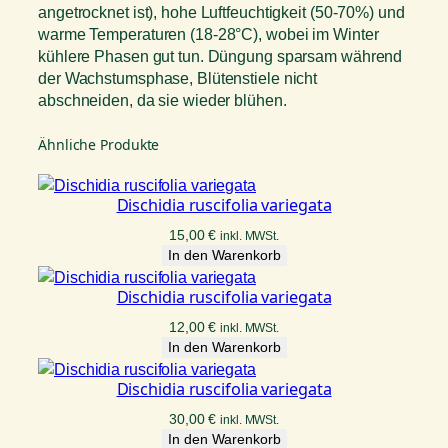
angetrocknet ist), hohe Luftfeuchtigkeit (50-70%) und
warme Temperaturen (18-28°C), wobei im Winter
kühlere Phasen gut tun. Düngung sparsam während
der Wachstumsphase, Blütenstiele nicht
abschneiden, da sie wieder blühen.
Ähnliche Produkte
Dischidia ruscifolia variegata
15,00
€
inkl. MWSt.
In den Warenkorb
Dischidia ruscifolia variegata
12,00
€
inkl. MWSt.
In den Warenkorb
Dischidia ruscifolia variegata
30,00
€
inkl. MWSt.
In den Warenkorb