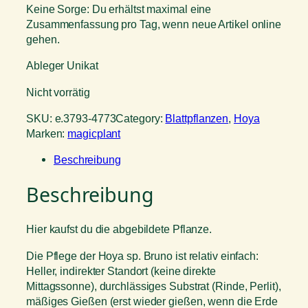
Keine Sorge: Du erhältst maximal eine
Zusammenfassung pro Tag, wenn neue Artikel online
gehen.
Ableger Unikat
Nicht vorrätig
SKU:
e.3793-4773
Category:
Blattpflanzen
, 
Hoya
Marken:
magicplant
Beschreibung
Beschreibung
Hier kaufst du die abgebildete Pflanze.
Die Pflege der Hoya sp. Bruno ist relativ einfach:
Heller, indirekter Standort (keine direkte
Mittagssonne), durchlässiges Substrat (Rinde, Perlit),
mäßiges Gießen (erst wieder gießen, wenn die Erde