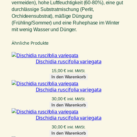
vermeiden), hohe Luftfeuchtigkeit (60-80%), eine gut
durchlässige Substratmischung (Perlit,
Orchideensubstrat), mäßige Düngung
(Frühling/Sommer) und eine Ruhephase im Winter
mit wenig Wasser und Dünger.
Ähnliche Produkte
Dischidia ruscifolia variegata
15,00
€
inkl. MWSt.
In den Warenkorb
Dischidia ruscifolia variegata
30,00
€
inkl. MWSt.
In den Warenkorb
Dischidia ruscifolia variegata
30,00
€
inkl. MWSt.
In den Warenkorb