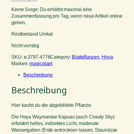
Keine Sorge: Du erhältst maximal eine
Zusammenfassung pro Tag, wenn neue Artikel online
gehen.
Restbestand Unikat
Nicht vorrätig
SKU:
e.3797-4776
Category:
Blattpflanzen
, 
Hoya
Marken:
magicplant
Beschreibung
Beschreibung
Hier kaufst du die abgebildete Pflanze.
Die Hoya Waymaniae Kapuas (auch Cloudy Sky)
erfordert helles, indirektes Licht, moderate
Wassergaben (Erde antrocknen lassen, Staunässe