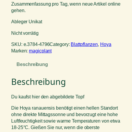
Zusammenfassung pro Tag, wenn neue Artikel online
gehen.
Ableger Unikat
Nicht vorrätig
SKU:
e.3784-4796
Category:
Blattpflanzen
, 
Hoya
Marken:
magicplant
Beschreibung
Beschreibung
Du kaufst hier den abgebildete Topf
Die Hoya ranauensis benötigt einen hellen Standort
ohne direkte Mittagssonne und bevorzugt eine hohe
Luftfeuchtigkeit sowie warme Temperaturen von etwa
18-25°C. Gießen Sie nur, wenn die oberste