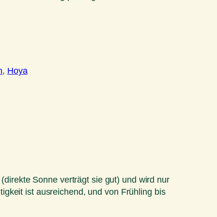
n
, 
Hoya
(direkte Sonne verträgt sie gut) und wird nur
gkeit ist ausreichend, und von Frühling bis