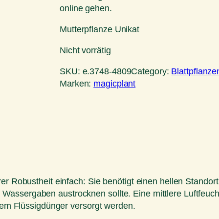
online gehen.
Mutterpflanze Unikat
Nicht vorrätig
SKU:
e.3748-4809
Category:
Blattpflanze
Marken:
magicplant
er Robustheit einfach: Sie benötigt einen hellen Standort 
ssergaben austrocknen sollte. Eine mittlere Luftfeuchti
inem Flüssigdünger versorgt werden.