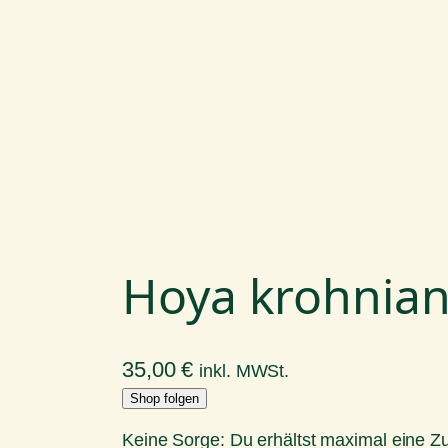
Hoya krohnian
35,00
€
inkl. MWSt.
Shop folgen
Keine Sorge: Du erhältst maximal eine 