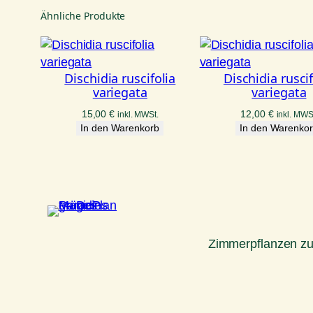
Ähnliche Produkte
Dischidia ruscifolia
Dischidia ruscif
variegata
variegata
15,00
€
12,00
€
inkl. MWSt.
inkl. MWS
In den Warenkorb
In den Warenko
Zimmerpflanzen z