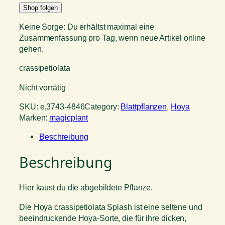
Shop folgen
Keine Sorge: Du erhältst maximal eine
Zusammenfassung pro Tag, wenn neue Artikel online
gehen.
crassipetiolata
Nicht vorrätig
SKU:
e.3743-4846
Category:
Blattpflanzen
, 
Hoya
Marken:
magicplant
Beschreibung
Beschreibung
Hier kaust du die abgebildete Pflanze.
Die Hoya crassipetiolata Splash ist eine seltene und
beeindruckende Hoya-Sorte, die für ihre dicken,