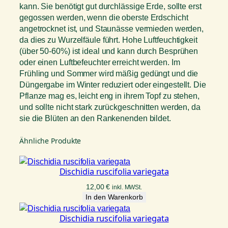
kann. Sie benötigt gut durchlässige Erde, sollte erst
gegossen werden, wenn die oberste Erdschicht
angetrocknet ist, und Staunässe vermieden werden,
da dies zu Wurzelfäule führt. Hohe Luftfeuchtigkeit
(über 50-60%) ist ideal und kann durch Besprühen
oder einen Luftbefeuchter erreicht werden. Im
Frühling und Sommer wird mäßig gedüngt und die
Düngergabe im Winter reduziert oder eingestellt. Die
Pflanze mag es, leicht eng in ihrem Topf zu stehen,
und sollte nicht stark zurückgeschnitten werden, da
sie die Blüten an den Rankenenden bildet.
Ähnliche Produkte
Dischidia ruscifolia variegata
12,00
€
inkl. MWSt.
In den Warenkorb
Dischidia ruscifolia variegata