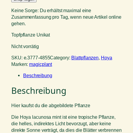
Keine Sorge: Du erhältst maximal eine
Zusammenfassung pro Tag, wenn neue Artikel online
gehen.
Topfpflanze Unikat
Nicht vorrätig
SKU:
e.3777-4855
Category:
Blattpflanzen
, 
Hoya
Marken:
magicplant
Beschreibung
Beschreibung
Hier kaufst du die abgebildete Pflanze
Die Hoya lacunosa mint ist eine tropische Pflanze,
die helles, indirektes Licht bevorzugt, aber keine
direkte Sonne verträgt, da dies die Blätter verbrennen