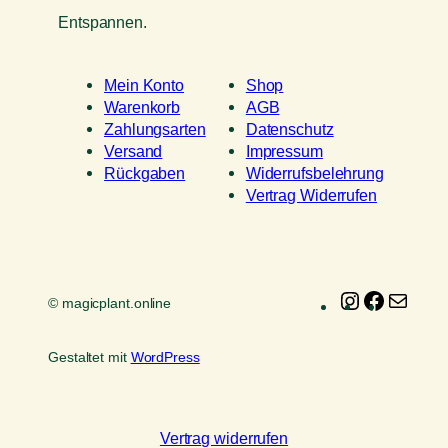
Entspannen.
Mein Konto
Shop
Warenkorb
AGB
Zahlungsarten
Datenschutz
Versand
Impressum
Rückgaben
Widerrufsbelehrung
Vertrag Widerrufen
Instagram
Faceboo
E-
© magicplant.online
Mail
Gestaltet mit
WordPress
Vertrag widerrufen