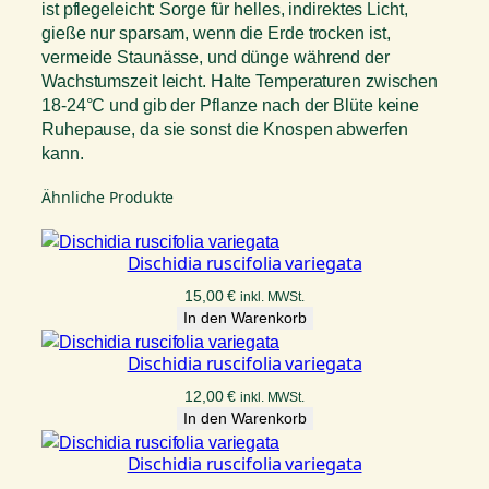
ist pflegeleicht: Sorge für helles, indirektes Licht,
gieße nur sparsam, wenn die Erde trocken ist,
vermeide Staunässe, und dünge während der
Wachstumszeit leicht. Halte Temperaturen zwischen
18-24°C und gib der Pflanze nach der Blüte keine
Ruhepause, da sie sonst die Knospen abwerfen
kann.
Ähnliche Produkte
Dischidia ruscifolia variegata
15,00
€
inkl. MWSt.
In den Warenkorb
Dischidia ruscifolia variegata
12,00
€
inkl. MWSt.
In den Warenkorb
Dischidia ruscifolia variegata