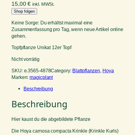
15,00
€
inkl. MWSt.
Shop folgen
Keine Sorge: Du erhältst maximal eine
Zusammenfassung pro Tag, wenn neue Artikel online
gehen.
Topfpflanze Unikat 12er Topf
Nicht vorrätig
SKU:
e.3565-4878
Category:
Blattpflanzen
, 
Hoya
Marken:
magicplant
Beschreibung
Beschreibung
Hier kaust du die abgebildete Pflanze
Die Hoya carnosa compacta Krinkle (Krinkle Kurls)