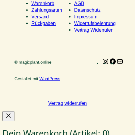
Warenkorb
AGB
Zahlungsarten
Datenschutz
Versand
Impressum
Rückgaben
Widerrufsbelehrung
Vertrag Widerrufen
Instagram
Faceboo
E-
© magicplant.online
Mail
Gestaltet mit
WordPress
Vertrag widerrufen
Dein Warenkorb
(Artikel: 0)