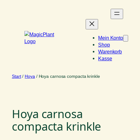
Zum
Inhalt
springen
Mein Konto
Shop
Warenkorb
Kasse
Start
/
Hoya
/ Hoya carnosa compacta krinkle
Hoya carnosa
compacta krinkle