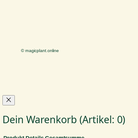
© magicplant.online
Dein Warenkorb
(Artikel: 0)
Produkt
Details
Gesamtsumme