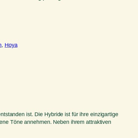
n
, 
Hoya
tanden ist. Die Hybride ist für ihre einzigartige
farbene Töne annehmen. Neben ihrem attraktiven