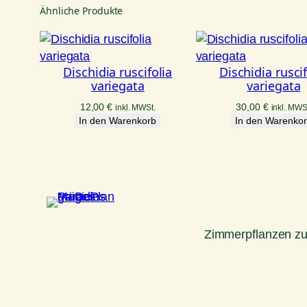
Ähnliche Produkte
Dischidia ruscifolia
Dischidia ruscif
variegata
variegata
12,00
€
30,00
€
inkl. MWSt.
inkl. MWS
In den Warenkorb
In den Warenko
Zimmerpflanzen z