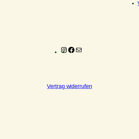
Instagram
Facebook
E-
Mail
Vertrag widerrufen