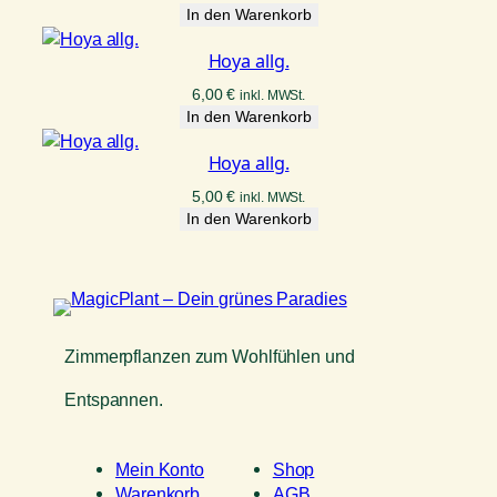
In den Warenkorb
Hoya allg.
6,00
€
inkl. MWSt.
In den Warenkorb
Hoya allg.
5,00
€
inkl. MWSt.
In den Warenkorb
Zimmerpflanzen zum Wohlfühlen und
Entspannen.
Mein Konto
Shop
Warenkorb
AGB