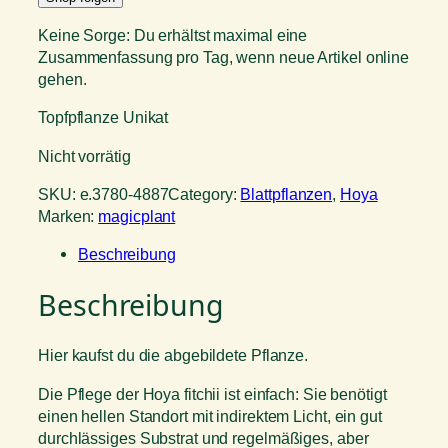
Keine Sorge: Du erhältst maximal eine
Zusammenfassung pro Tag, wenn neue Artikel online
gehen.
Topfpflanze Unikat
Nicht vorrätig
SKU:
e.3780-4887
Category:
Blattpflanzen
, 
Hoya
Marken:
magicplant
Beschreibung
Beschreibung
Hier kaufst du die abgebildete Pflanze.
Die Pflege der Hoya fitchii ist einfach: Sie benötigt
einen hellen Standort mit indirektem Licht, ein gut
durchlässiges Substrat und regelmäßiges, aber