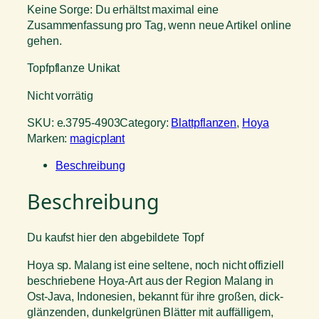
Keine Sorge: Du erhältst maximal eine
Zusammenfassung pro Tag, wenn neue Artikel online
gehen.
Topfpflanze Unikat
Nicht vorrätig
SKU:
e.3795-4903
Category:
Blattpflanzen
, 
Hoya
Marken:
magicplant
Beschreibung
Beschreibung
Du kaufst hier den abgebildete Topf
Hoya sp. Malang ist eine seltene, noch nicht offiziell
beschriebene Hoya-Art aus der Region Malang in
Ost-Java, Indonesien, bekannt für ihre großen, dick-
glänzenden, dunkelgrünen Blätter mit auffälligem,