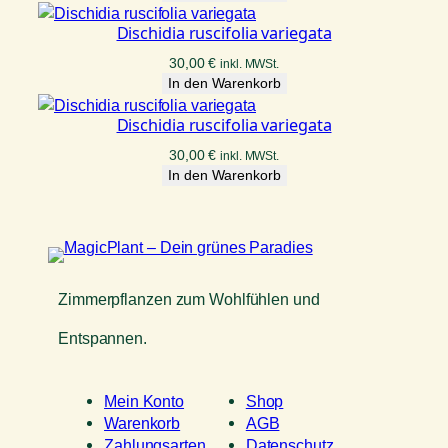
Dischidia ruscifolia variegata
30,00
€
inkl. MWSt.
In den Warenkorb
Dischidia ruscifolia variegata
30,00
€
inkl. MWSt.
In den Warenkorb
Zimmerpflanzen zum Wohlfühlen und
Entspannen.
Mein Konto
Shop
Warenkorb
AGB
Zahlungsarten
Datenschutz