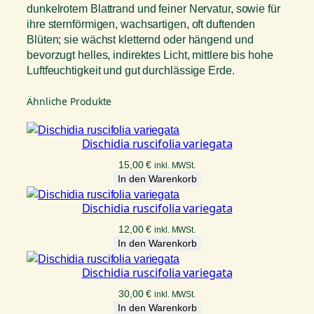
dunkelrotem Blattrand und feiner Nervatur, sowie für
ihre sternförmigen, wachsartigen, oft duftenden
Blüten; sie wächst kletternd oder hängend und
bevorzugt helles, indirektes Licht, mittlere bis hohe
Luftfeuchtigkeit und gut durchlässige Erde.
Ähnliche Produkte
Dischidia ruscifolia variegata
15,00
€
inkl. MWSt.
In den Warenkorb
Dischidia ruscifolia variegata
12,00
€
inkl. MWSt.
In den Warenkorb
Dischidia ruscifolia variegata
30,00
€
inkl. MWSt.
In den Warenkorb