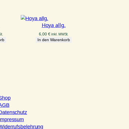
.
Hoya allg.
6,00
€
t.
inkl. MWSt.
orb
In den Warenkorb
Shop
AGB
Datenschutz
Impressum
Widerrufsbelehrung