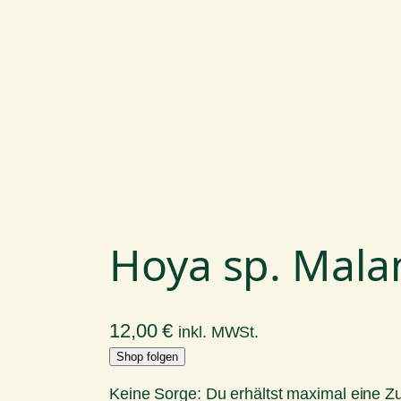
Hoya sp. Mala
12,00
€
inkl. MWSt.
Shop folgen
Keine Sorge: Du erhältst maximal eine 