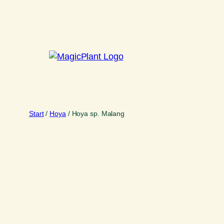
Zum
Inhalt
springen
Start
/
Hoya
/ Hoya sp. Malang