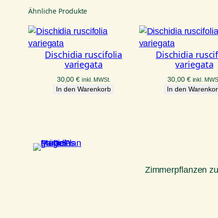
Ähnliche Produkte
Dischidia ruscifolia
Dischidia ruscif
variegata
variegata
30,00
€
30,00
€
inkl. MWSt.
inkl. MWS
In den Warenkorb
In den Warenko
Zimmerpflanzen z