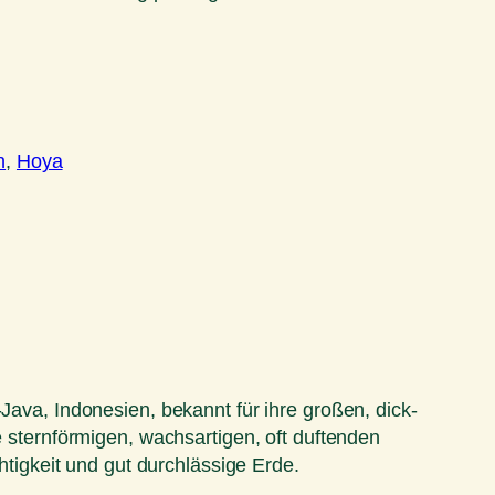
n
, 
Hoya
Java, Indonesien, bekannt für ihre großen, dick-
e sternförmigen, wachsartigen, oft duftenden
htigkeit und gut durchlässige Erde.