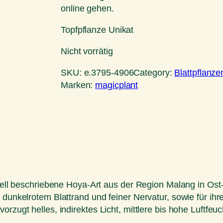
online gehen.
Topfpflanze Unikat
Nicht vorrätig
SKU:
e.3795-4906
Category:
Blattpflanze
Marken:
magicplant
ziell beschriebene Hoya-Art aus der Region Malang in Ost-
 dunkelrotem Blattrand und feiner Nervatur, sowie für ihr
rzugt helles, indirektes Licht, mittlere bis hohe Luftfeuc