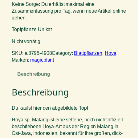
Keine Sorge: Du erhältst maximal eine
Zusammenfassung pro Tag, wenn neue Artikel online
gehen.
Topfpflanze Unikat
Nicht vorrätig
SKU:
e.3795-4908
Category:
Blattpflanzen
, 
Hoya
Marken:
magicplant
Beschreibung
Beschreibung
Du kaufst hier den abgebildete Topf
Hoya sp. Malang ist eine seltene, noch nicht offiziell
beschriebene Hoya-Art aus der Region Malang in
Ost-Java, Indonesien, bekannt für ihre großen, dick-