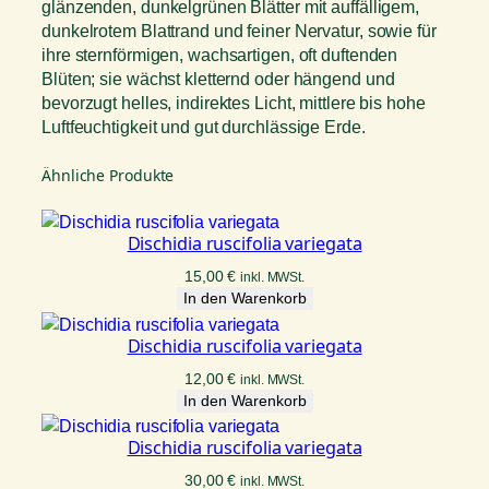
glänzenden, dunkelgrünen Blätter mit auffälligem,
dunkelrotem Blattrand und feiner Nervatur, sowie für
ihre sternförmigen, wachsartigen, oft duftenden
Blüten; sie wächst kletternd oder hängend und
bevorzugt helles, indirektes Licht, mittlere bis hohe
Luftfeuchtigkeit und gut durchlässige Erde.
Ähnliche Produkte
Dischidia ruscifolia variegata
15,00
€
inkl. MWSt.
In den Warenkorb
Dischidia ruscifolia variegata
12,00
€
inkl. MWSt.
In den Warenkorb
Dischidia ruscifolia variegata
30,00
€
inkl. MWSt.