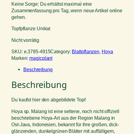
Keine Sorge: Du erhältst maximal eine
Zusammenfassung pro Tag, wenn neue Artikel online
gehen.
Topfpflanze Unikat
Nicht vorrätig
SKU:
e.3795-4915
Category:
Blattpflanzen
, 
Hoya
Marken:
magicplant
Beschreibung
Beschreibung
Du kaufst hier den abgebildete Topf
Hoya sp. Malang ist eine seltene, noch nicht offiziell
beschriebene Hoya-Art aus der Region Malang in
Ost-Java, Indonesien, bekannt für ihre großen, dick-
glänzenden, dunkelgrünen Blätter mit auffälligem,