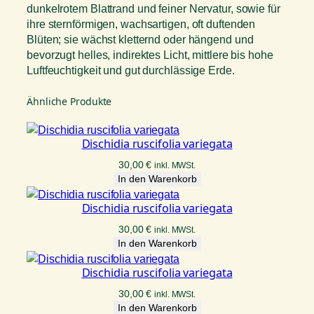
dunkelrotem Blattrand und feiner Nervatur, sowie für
ihre sternförmigen, wachsartigen, oft duftenden
Blüten; sie wächst kletternd oder hängend und
bevorzugt helles, indirektes Licht, mittlere bis hohe
Luftfeuchtigkeit und gut durchlässige Erde.
Ähnliche Produkte
Dischidia ruscifolia variegata
30,00
€
inkl. MWSt.
In den Warenkorb
Dischidia ruscifolia variegata
30,00
€
inkl. MWSt.
In den Warenkorb
Dischidia ruscifolia variegata
30,00
€
inkl. MWSt.
In den Warenkorb