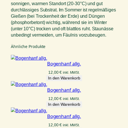
sonnigen, warmen Standort (20-30°C) und gut
durchlässiges Substrat. Im Sommer ist regelmäßiges
Gießen (bei Trockenheit der Erde) und Düngen
(phosphorbetont) wichtig, während sie im Winter
(unter 10°C) trocken und oft blattlos ruht. Staunässe
unbedingt vermeiden, um Fäulnis vorzubeugen.
Ähnliche Produkte
Bogenhanf allg.
12,00
€
inkl. MWSt.
In den Warenkorb
Bogenhanf allg.
12,00
€
inkl. MWSt.
In den Warenkorb
Bogenhanf allg.
12,00
€
inkl. MWSt.