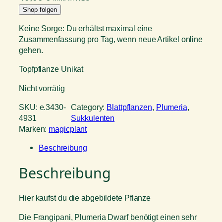
Shop folgen
Keine Sorge: Du erhältst maximal eine
Zusammenfassung pro Tag, wenn neue Artikel online
gehen.
Topfpflanze Unikat
Nicht vorrätig
SKU:
e.3430-
Category:
Blattpflanzen
, 
Plumeria
, 
4931
Sukkulenten
Marken:
magicplant
Beschreibung
Beschreibung
Hier kaufst du die abgebildete Pflanze
Die Frangipani, Plumeria Dwarf benötigt einen sehr