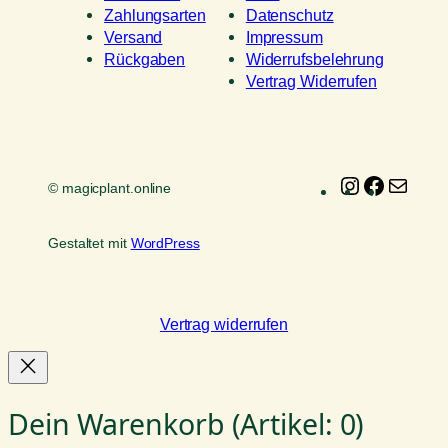
Zahlungsarten
Datenschutz
Versand
Impressum
Rückgaben
Widerrufsbelehrung
Vertrag Widerrufen
Instagram
Faceboo
E-
© magicplant.online
Mail
Gestaltet mit
WordPress
Vertrag widerrufen
Dein Warenkorb
(Artikel: 0)