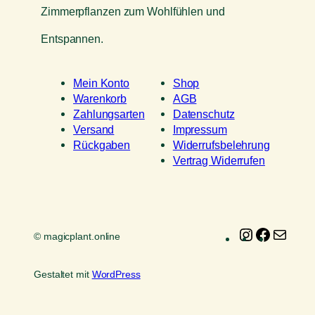
Zimmerpflanzen zum Wohlfühlen und
Entspannen.
Mein Konto
Shop
Warenkorb
AGB
Zahlungsarten
Datenschutz
Versand
Impressum
Rückgaben
Widerrufsbelehrung
Vertrag Widerrufen
Instagram
Faceboo
E-
© magicplant.online
Mail
Gestaltet mit
WordPress