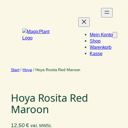
Zum
Inhalt
springen
Mein Konto
Shop
Warenkorb
Kasse
Start
/
Hoya
/ Hoya Rosita Red Maroon
Hoya Rosita Red
Maroon
12,50
€
inkl. MWSt.