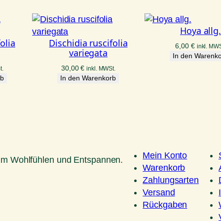
Hoya allg
olia
Dischidia ruscifolia
6,00
€
inkl. MWS
variegata
In den Warenk
30,00
€
t.
inkl. MWSt.
rb
In den Warenkorb
Mein Konto
um Wohlfühlen und Entspannen.
Warenkorb
Zahlungsarten
Versand
Rückgaben