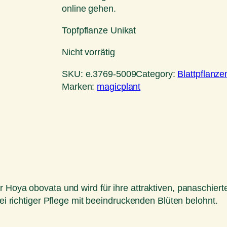
online gehen.
Topfpflanze Unikat
Nicht vorrätig
SKU:
e.3769-5009
Category:
Blattpflanze
Marken:
magicplant
 Hoya obovata und wird für ihre attraktiven, panaschiert
bei richtiger Pflege mit beeindruckenden Blüten belohnt.