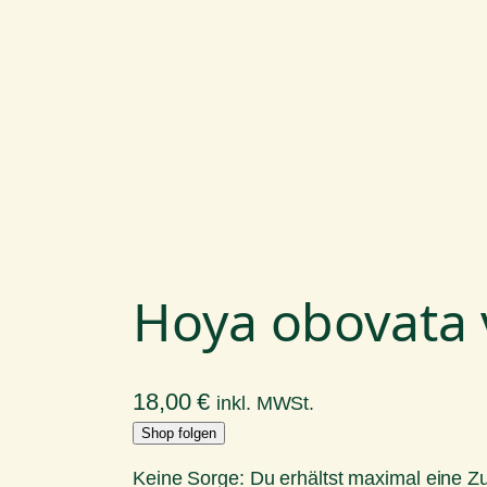
Hoya obovata 
18,00
€
inkl. MWSt.
Shop folgen
Keine Sorge: Du erhältst maximal eine 