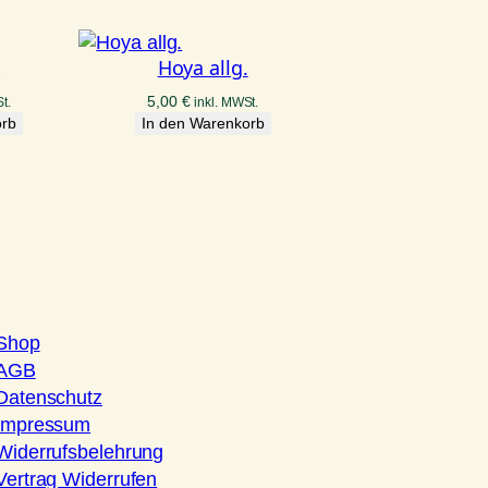
.
Hoya allg.
5,00
€
t.
inkl. MWSt.
orb
In den Warenkorb
Shop
AGB
Datenschutz
Impressum
Widerrufsbelehrung
Vertrag Widerrufen