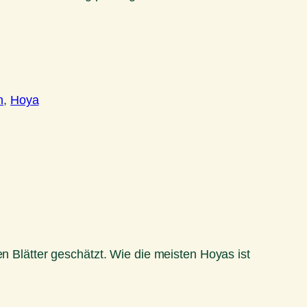
n
, 
Hoya
en Blätter geschätzt. Wie die meisten Hoyas ist