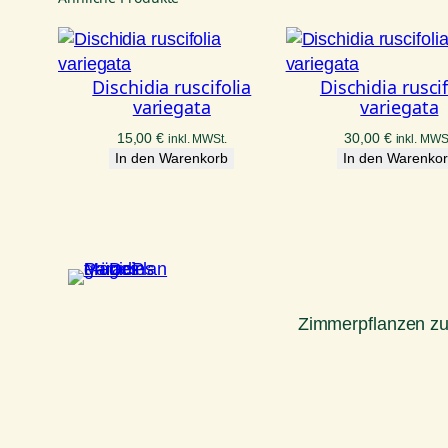
Dischidia ruscifolia
Dischidia ruscif
variegata
variegata
15,00
€
30,00
€
inkl. MWSt.
inkl. MWS
In den Warenkorb
In den Warenko
Zimmerpflanzen z