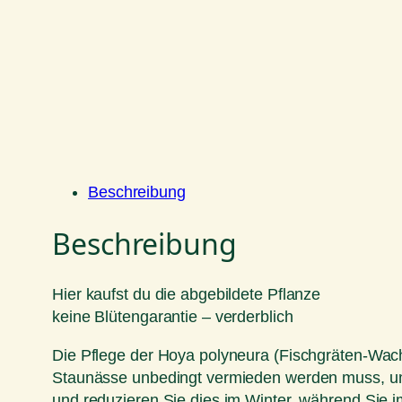
Beschreibung
Beschreibung
Hier kaufst du die abgebildete Pflanze
keine Blütengarantie – verderblich
Die Pflege der Hoya polyneura (Fischgräten-Wachsb
Staunässe unbedingt vermieden werden muss, um
und reduzieren Sie dies im Winter, während Sie