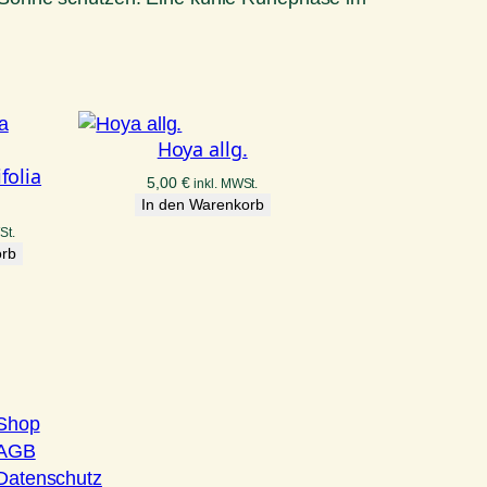
Hoya allg.
folia
5,00
€
inkl. MWSt.
In den Warenkorb
St.
orb
Shop
AGB
Datenschutz