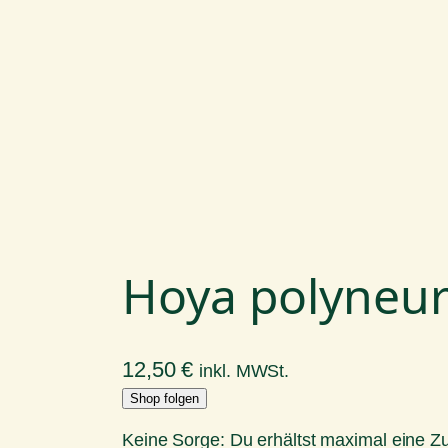
Hoya polyneu
12,50
€
inkl. MWSt.
Shop folgen
Keine Sorge: Du erhältst maximal eine 