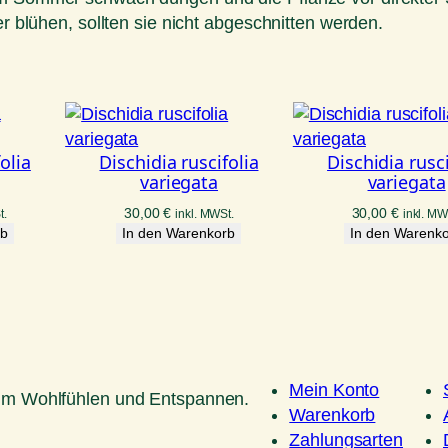
er blühen, sollten sie nicht abgeschnitten werden.
olia
Dischidia ruscifolia
Dischidia rusci
variegata
variegata
30,00
€
30,00
€
t.
inkl. MWSt.
inkl. MW
rb
In den Warenkorb
In den Warenk
Mein Konto
um Wohlfühlen und Entspannen.
Warenkorb
Zahlungsarten