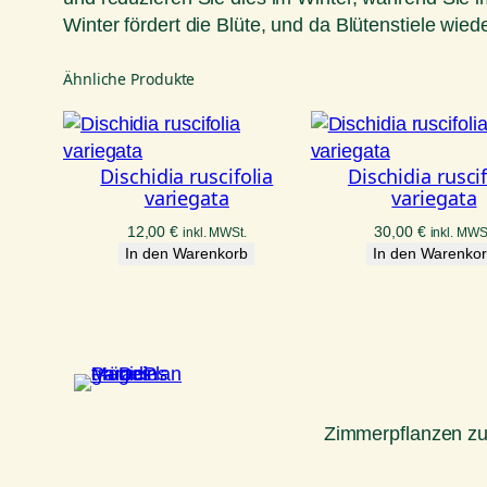
Winter fördert die Blüte, und da Blütenstiele wied
Ähnliche Produkte
Dischidia ruscifolia
Dischidia ruscif
variegata
variegata
12,00
€
30,00
€
inkl. MWSt.
inkl. MWS
In den Warenkorb
In den Warenko
Zimmerpflanzen z