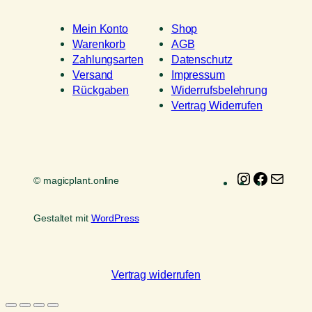
Mein Konto
Shop
Warenkorb
AGB
Zahlungsarten
Datenschutz
Versand
Impressum
Rückgaben
Widerrufsbelehrung
Vertrag Widerrufen
Instagram
Faceboo
E-
© magicplant.online
Mail
Gestaltet mit
WordPress
Vertrag widerrufen